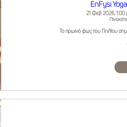
EnFysi Yoga
21 Φεβ 2026, 1:00 
Πινακάτε
Το πρωινό φως του Πηλίου σημα