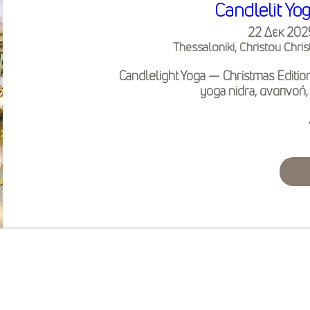
Candlelit Yo
22 Δεκ 2025,
Thessaloniki, Christou Chris
Candlelight Yoga — Christmas Edition
yoga nidra, αναπνοή,