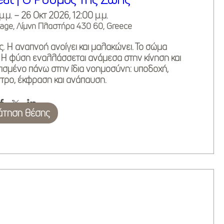
.μ. – 26 Οκτ 2026, 12:00 μ.μ.
age, Λίμνη Πλαστήρα 430 60, Greece
. Η αναπνοή ανοίγει και μαλακώνει. Το σώμα 
 Η φύση εναλλάσσεται ανάμεσα στην κίνηση και 
 χτισμένο πάνω στην ίδια νοημοσύνη: υποδοχή, 
τρο, έκφραση και ανάπαυση.
άτηση θέσης