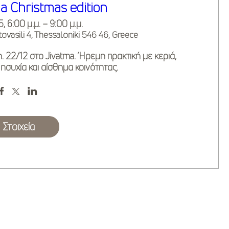
ga Christmas edition
 6:00 μ.μ. – 9:00 μ.μ.
tovasili 4, Thessaloniki 546 46, Greece
. 22/12 στο Jivatma. Ήρεμη πρακτική με κεριά, 
 ησυχία και αίσθημα κοινότητας.
Στοιχεία