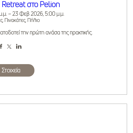
 Retreat στο Pelion
μ.μ. – 23 Φεβ 2026, 5:00 μ.μ.
ς, Πινακάτες, Πήλιο
τοδοτεί την πρώτη ανάσα της πρακτικής.
Στοιχεία