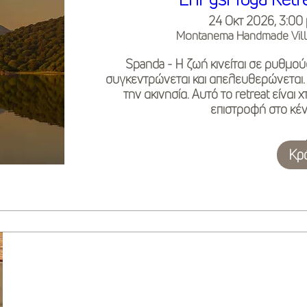
24 Οκτ 2026, 3:00 μ
Montanema Handmade Vill
Spanda - Η ζωή κινείται σε ρυθμούς
συγκεντρώνεται και απελευθερώνεται.
την ακινησία. Αυτό το retreat είναι
επιστροφή στο κέν
Κρ